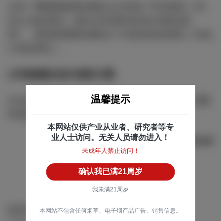
公司一季度营收同比增长14.3%至1.7万亿韩元（约
合11.58亿美元，按18.35万韩元约合125美元折
算），营业利润同比增长27.7%至3645亿韩元（约合
2.48亿美元）。
公司称国际业务为增长引擎
温馨提示
KT&G表示，扩大的国际业务是公司增长引擎，并重
申其股东回报承诺，包括提高股息。
本网站仅供产业从业者、研究者等专
业人士访问。无关人员请勿进入！
图片来源：Korea Herald
未成年人禁止访问！
确认我已满21周岁
我未满21周岁
参考文献：
本网站不包含任何烟草、电子烟产品广告、销售信息。