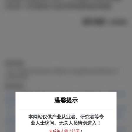
以及进一步完善该行业监管和制度框架的措施。
图片来源：uzdaily
参考文献：
【1】 British American Tobacco expands production in
Uzbekistan
相关阅读：
【1】 乌兹别克斯坦3月起全面禁止电子烟流通 行业转向加
温馨提示
热烟草与高端卷烟
【2】 乌兹别克斯坦新法生效：非法销售电子烟最高判五年
【3】 公司｜英美烟草收购乌兹别克斯坦UZBAT国有股份
本网站仅供产业从业者、研究者等专
交易金额达2230万美元
业人士访问。无关人员请勿进入！
【4】 2Firsts洞见｜从哈萨克斯坦到乌兹别克斯坦，中亚电
未成年人禁止访问！