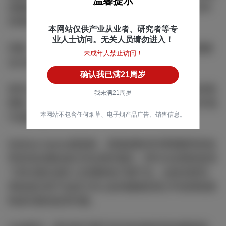
温馨提示
的数据，美国薄荷味电子烟销量在2019年至2023年
间增长175.8%，从3070万件增至8470万件。
本网站仅供产业从业者、研究者等专
业人士访问。无关人员请勿进入！
同期，含WS-3或WS-23等合成凉味剂的电子烟销量
未成年人禁止访问！
在2020年至2023年间增长872.1%。
确认我已满21周岁
研究人员认为，随着美国对部分调味电子烟销售采取
我未满21周岁
限制，薄荷味和具有凉感体验的电子烟产品仍在市场
本网站不包含任何烟草、电子烟产品广告、销售信息。
中保持增长。
Medical Xpress报道称，美国多数州对薄荷醇和其他
带来清凉感的成分存在例外规定，而FDA近期也批准
了部分面向成年人的调味电子烟产品，这使凉味剂、
风味成分和产品设计对心血管健康及青少年使用的影
响成为新的监管问题。