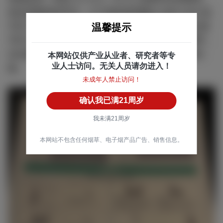
按这张图表的写法，C2 的电池容量由 1600 mAh 提
升至 1850 mAh，单次充电可使用烟支数由 15 支提
温馨提示
升至 20 支，加热时间由 25 秒缩短至 18 秒。同时，
自动启动、屏幕显示和防尘盖被列为 C2 的新增功
本网站仅供产业从业者、研究者等专
业人士访问。无关人员请勿进入！
能。
未成年人禁止访问！
确认我已满21周岁
我未满21周岁
本网站不包含任何烟草、电子烟产品广告、销售信息。