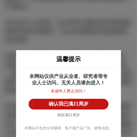
产品组合。
在modern oral方面，Zone和Skruf通过新口味和新规
格推动北欧市场增长，Zone在英国独立渠道也取得
初步进展。
这显示，欧洲并不是Imperial单一品类突破的市场，
温馨提示
而是其NGP多品类组合最清晰的区域：电子烟承接
一次性产品监管变化后的可重复使用系统需求，加热
本网站仅供产业从业者、研究者等专
烟草寻找区域性增长机会，现代口含则在北欧和英国
业人士访问。无关人员请勿进入！
继续扩展。
未成年人禁止访问！
确认我已满21周岁
对供应链企业而言，欧洲市场的变化意味着，可重复
使用电子烟、pod系统、合规口味、加热烟草耗材和
我未满21周岁
尼古丁袋仍存在结构性机会。但这些机会将越来越集
本网站不包含任何烟草、电子烟产品广告、销售信息。
中在具备合规能力、品牌能力和渠道执行能力的企业