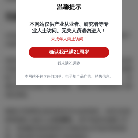
温馨提示
无炭电子水烟挑战传统体验
本网站仅供产业从业者、研究者等专
业人士访问。无关人员请勿进入！
AIR改变水烟市场结构的最明确尝试，是其无炭电子
未成年人禁止访问！
水烟平台
OOKA
。
确认我已满21周岁
传统水烟依赖木炭、准备流程、现场服务、清洁以及
我未满21周岁
开放式耗材。这些要素帮助定义了水烟品类，但也限
本网站不包含任何烟草、电子烟产品广告、销售信息。
制了水烟的销售和使用场景。OOKA的设计目标，是
通过封闭式设备与烟弹系统，将部分水烟体验转入标
准化系统。
根据公司材料以及此前对2Firsts的表述，AIR已在创
新领域投入超过
1.15亿美元
，其中包括先进吸入平
台。其战略目标是将部分水烟业务从开放式耗材贸
易，转向更可控的硬件与耗材模式。