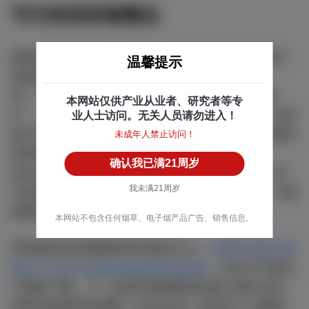
可行的供应链整合
最现实的前进方向，并不是一场想象中的作物革命，
温馨提示
而是建立在现有收成基础上的“废弃物变财
富”（waste-to-wealth）模式。一茬标准FCV作物
本网站仅供产业从业者、研究者等专
中，大约15%至20%由碎叶、烟梗和烟末构成，这些
业人士访问。无关人员请勿进入！
部分无法达到卷烟分级标准。提取商并不需要外观完
未成年人禁止访问！
美的烟叶；他们需要的是化学密度（chemical
确认我已满21周岁
density）。将这些废弃物直接出售给化工企业，而
我未满21周岁
不是将其导入传统拍卖体系，可能为烟农创造一个亟
需的新收入来源。
本网站不包含任何烟草、电子烟产品广告、销售信息。
研究政策也应遵循同样的现实主义。
印度科学家已经
推出了CTRI Sulakshana等抗逆品种
，以在天气变化
下稳定产量。下一步是培育能够在砂质土壤中生存、
同时具备更高茄尼醇（solanesol）和尼古丁含量特