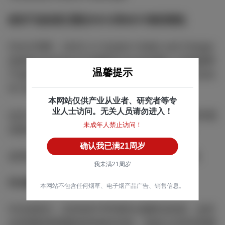
相关产品此前已通过PMTA和MRTP路径获批
FDA介绍称，IQOS 2.4 System Holder and Charger
及相关HeatSticks产品最初于2019年通过上市前烟草
温馨提示
产品申请（PMTA）路径获准在美国销售，并于2020
年7月获准作为改良风险烟草产品销售。
本网站仅供产业从业者、研究者等专
业人士访问。无关人员请勿进入！
IQOS 3.0 System Holder and Charger则于2020年稍
未成年人禁止访问！
后获准上市，并于2022年获准作为MRTP销售。
确认我已满21周岁
这些改良风险许可令在原许可中设有固定有效期。
我未满21周岁
FDA曾召开TPSAC会议讨论续期申请
本网站不包含任何烟草、电子烟产品广告、销售信息。
FDA还表示，在对MRTP申请作出最终决定前，会综
合考虑机构掌握的所有相关信息，包括公众意见和烟