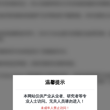
别中具有独特定位，并认为续期审查对公司未来减害战略具有重要
品必须证明其相较传统烟草产品可降低用户暴露风险，并符合整体公
卷烟降低约95%。22nd Century援引多项独立临床研究称
率。
能影响FDA未来低尼古丁卷烟政策方向。
烟标准的监管构想，但相关规则尚未最终落地。
 Century Group 亮相纳斯达克敲响收盘钟，庆祝其减害烟草产
图源：Li
温馨提示
本网站仅供产业从业者、研究者等专
业人士访问。无关人员请勿进入！
未成年人禁止访问！