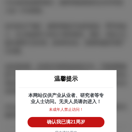
ITGA发布的材料显示，烟草种植者组织正在寻求进
入这一讨论框架。
在许多生产地区，烟草种植仍与农村就业、季节性收
入、出口收益和小农生计密切相关。因此，其意义已
超出烟草行业本身，延伸至农业、贸易和减贫等更广
泛议题。
这也意味着，未来有关烟草政策的讨论，可能需要被
置于更广泛的经济和社会背景下审视，包括监管变化
温馨提示
将如何影响仍依赖烟草生产的国家、农业社区和合法
供应链。
本网站仅供产业从业者、研究者等专
业人士访问。无关人员请勿进入！
2Firsts将持续关注全球烟草监管、尼古丁市场转型与
未成年人禁止访问！
烟草种植群体之间的交汇关系。
确认我已满21周岁