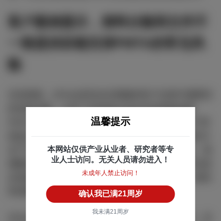
客户案例显示，资料分散和文件不
一致是供应链支持PMTA的常见风
险
活动现场，2Firsts还结合近期服务客户过程中观察到
的实际问题，分享了供应链企业在支持美国品牌
温馨提示
PMTA申请过程中面临的挑战。这些问题包括客户突
然提出PMTA资料需求但企业内部资料分散、研发与
本网站仅供产业从业者、研究者等专
生产文件口径不一致、批次记录和变更控制不足、检
业人士访问。无关人员请勿进入！
测数据无法直接用于客户申请、敏感配方或工艺信息
未成年人禁止访问！
反复披露，以及客户审核时难以快速证明生产一致性
和质量控制能力等。
确认我已满21周岁
我未满21周岁
2Firsts认为，供应链企业过去能够满足采购要求，并