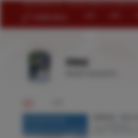
本网站仅供国际用户访问，中国大陆用户请继续关注2Firsts视频号等
首页
原创
郭晓渔
雾化科技产业综合资讯平台
全部
文章
独家报道｜疑似“后
2Firsts独家调查
批流程，但官方尚未作