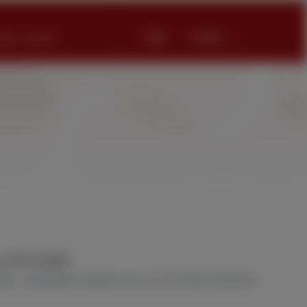
订阅
中文站
烟上市许可品牌
言相似，迹象表明电子烟品牌Glas的上市申请可能已完成内部审