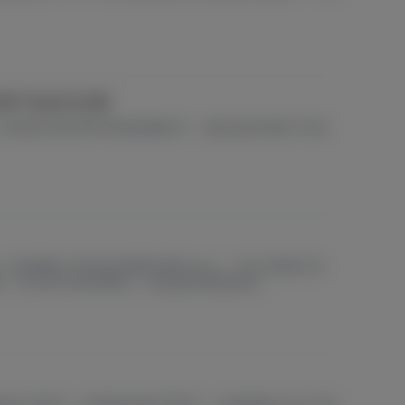
市场产品走向合规
：其不止释放出加快审查节奏的明确信号，也标志着长期处于灰色
月 2 日的摩根士丹利全球消费与零售大会上，PMI 首席执行官
增长，到 IQOS 的全球势头，以及监管话语的变化。