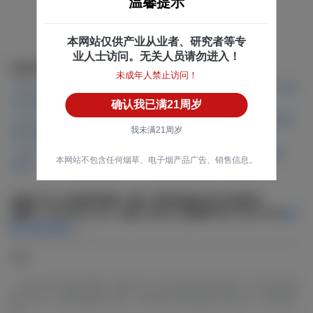
温馨提示
本网站仅供产业从业者、研究者等专
业人士访问。无关人员请勿进入！
相关阅读：
未成年人禁止访问！
【1】 7月中国电子烟出口总额达8.89亿美元 美国环比大涨
146%重回第一
确认我已满21周岁
【2】 6月中国电子烟出口同比下滑32%：美国环比下降近
我未满21周岁
50%跌出第一
【3】 5月中国出口电子烟总额约8.12亿美元 同比下降约
本网站不包含任何烟草、电子烟产品广告、销售信息。
20%
欢迎向 2Firsts 提供相关线索、投稿、联系访谈或针对本文发表评论。
请联系：info@2firsts.com，或在 LinkedIn 上联系两个至上 2Firsts CEO
赵
童（Alan Zhao）
。
声明
1. 本文仅供专业研究用途，聚焦行业、技术与政策等相关内容。文中涉及的品
牌与产品，仅为客观描述之目的，不构成对任何品牌或产品的认可、推荐或宣
传。