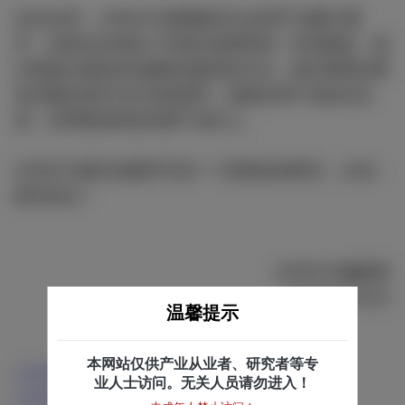
在2024年，2FIRSTS将继续关注全球产业重大事
件，活跃在全球各个市场为读者带来一手的报道，我
们将提出更多的问题推动更多的讨论，我们希望以事
实问题交流作为讨论的纽带，连接全球产业的从业
者，共同推动科技向善产业向上。
2FIRSTS愿与你携手开启一个更美好的明天，2024
新年快乐！
2FIRSTS编辑部
2024年1月1日
温馨提示
本网站仅供产业从业者、研究者等专
点击跳转英文版
业人士访问。无关人员请勿进入！
点击跳转西语版