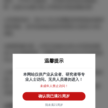
提价、下半年计划提价、3月推出的Malibu卷烟品
牌，以及Zone新口味上市和定向渠道策略支撑。
公司同时表示，其12个月口径调整后经营现金转换率
保持强劲，全年自由现金流仍有望至少达到22.00亿
英镑。
在股票回购方面，公司已完成2024年10月宣布的剩
余1.00亿英镑回购，并截至2026年3月31日完成本财
年14.50亿英镑回购计划中的7.00亿英镑。
温馨提示
公司称，这两项合计约占2025年9月30日已发行股本
本网站仅供产业从业者、研究者等专
的3.20%，并表示将继续通过持续至2030年
业人士访问。无关人员请勿进入！
的“evergreen”股份回购计划和渐进式股息政策向股
未成年人禁止访问！
东回馈资本。
确认我已满21周岁
我未满21周岁
公司称2030转型开局积极