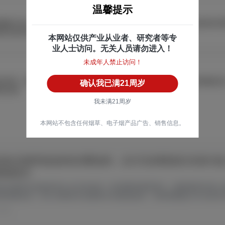
温馨提示
已明确标注出处。其版权及使用权归2Firsts或原始版权所有方所有。任何个人或机构未
依法追究法律责任。
本网站仅供产业从业者、研究者等专
业人士访问。无关人员请勿进入！
未成年人禁止访问！
提升效率。但由于技术限制，可能存在误差。建议读者参考原始来源以获取更准确的信
确认我已满21周岁
sts.com
我未满21周岁
本网站不包含任何烟草、电子烟产品广告、销售信息。
加热式烟草税改影响消费选择，近5万份调查揭示价格与
吸烟意向
热式烟草信息媒体RELAZO发布的一项消费者调查显示，随着烟草价格上
制调整推进，部分消费者开始重新评估吸烟选择。该调查覆盖日本全国20
,879人。结果显示，在假设烟草价格上涨的情况下，当单盒价格达到600日元
7-24
，累计约四成受访者表示可能考虑戒烟；达到1000日元（约6.8美元）时
者表示可能考虑戒烟。此外，收入差异影响消费者价格敏感度，年收入40